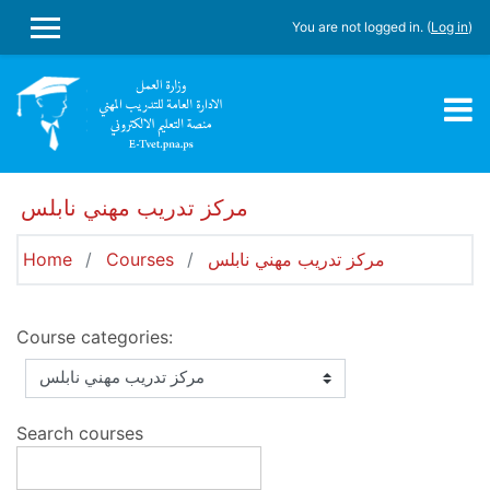
Skip to main content
You are not logged in. (
Log in
)
SIDE PANEL
مركز تدريب مهني نابلس
Home
Courses
مركز تدريب مهني نابلس
Course categories:
Search courses