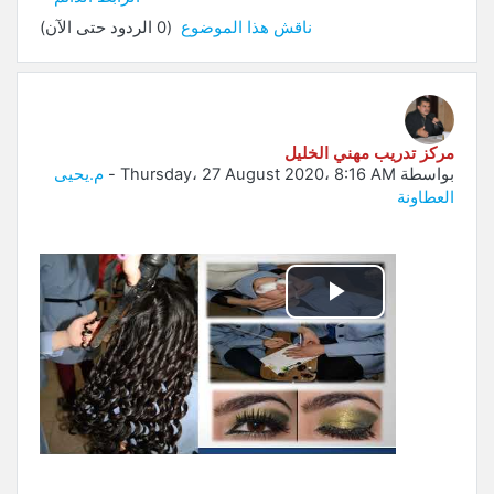
ناقش هذا الموضوع
(0 الردود حتى الآن)
مركز تدريب مهني الخليل
بواسطة
Thursday، 27 August 2020، 8:16 AM
-
م.يحيى
العطاونة
تشغيل
الفيديو