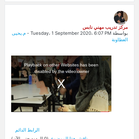
مركز تدريب مهني نابس
بواسطة
Tuesday، 1 September 2020، 6:07 PM
-
م.يحيى
العطاونة
This
is
a
Playback on other Websites has been
modal
window.
disabled by the video owner.
الرابط الدائم
ناقش هذا الموضوع
(0 الردود حتى الآن)