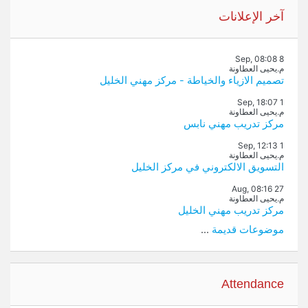
تجاوز آخر الإعلانات
آخر الإعلانات
8 Sep, 08:08
م.يحيى العطاونة
تصميم الازياء والخياطة - مركز مهني الخليل
1 Sep, 18:07
م.يحيى العطاونة
مركز تدريب مهني نابس
1 Sep, 12:13
م.يحيى العطاونة
التسويق الالكتروني في مركز الخليل
27 Aug, 08:16
م.يحيى العطاونة
مركز تدريب مهني الخليل
موضوعات قديمة
...
تجاوز Attendance
Attendance