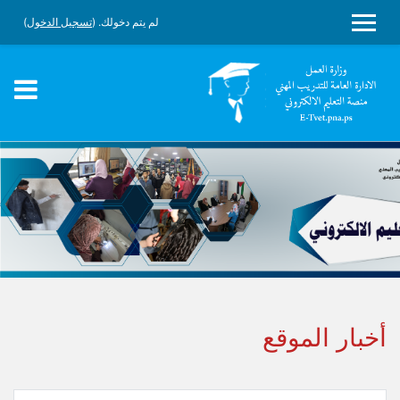
لم يتم دخولك. (
تسجيل الدخول
)
واجهة جانبية
جاوز إلى المحتوى الرئيسي
أخبار الموقع