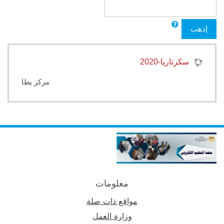
إذهب
سكرتاريا-2020
مركز يطا
معلومات
مواقع ذات صلة
وزارة العمل