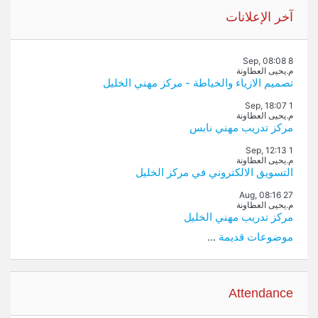
تجاوز آخر الإعلانات
آخر الإعلانات
8 Sep, 08:08
م.يحيى العطاونة
تصميم الازياء والخياطة - مركز مهني الخليل
1 Sep, 18:07
م.يحيى العطاونة
مركز تدريب مهني نابس
1 Sep, 12:13
م.يحيى العطاونة
التسويق الالكتروني في مركز الخليل
27 Aug, 08:16
م.يحيى العطاونة
مركز تدريب مهني الخليل
موضوعات قديمة
...
تجاوز Attendance
Attendance