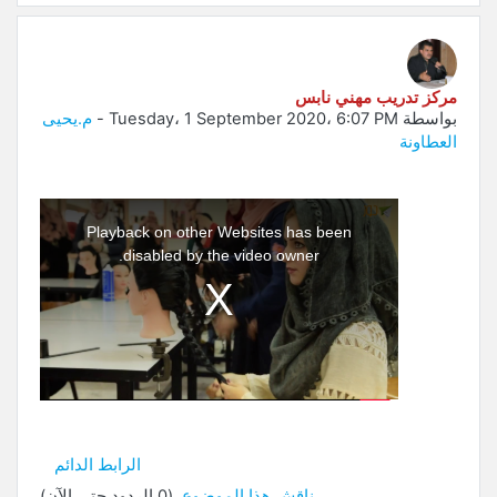
مركز تدريب مهني نابس
بواسطة
Tuesday، 1 September 2020، 6:07 PM
-
م.يحيى
العطاونة
This
is
a
Playback on other Websites has been
modal
window.
disabled by the video owner.
الرابط الدائم
ناقش هذا الموضوع
(0 الردود حتى الآن)