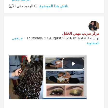
ناقش هذا الموضوع
(0 الردود حتى الآن)
مركز تدريب مهني الخليل
بواسطة
Thursday، 27 August 2020، 8:16 AM
-
م.يحيى
العطاونة
تشغيل
الفيديو