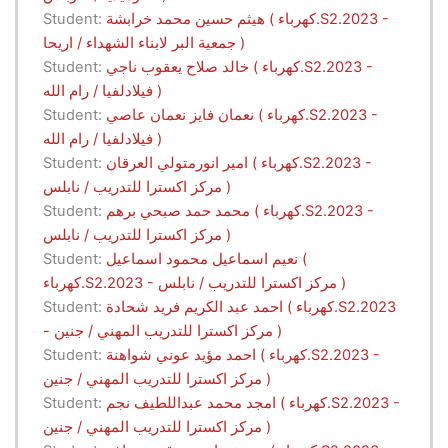
هيثم حسين محمد خرابشة ( كهرباء.S2.2023 -
Student:
جمعية البر لابناء الشهداء / اريحا )
خالد صلاح يعقوب ناجي ( كهرباء.S2.2023 -
Student:
فيلادلفيا / رام الله )
نعمان فايز نعمان عاصي ( كهرباء.S2.2023 -
Student:
فيلادلفيا / رام الله )
امير انورمتولي العرقان ( كهرباء.S2.2023 -
Student:
مركز اكسترا للتدريب / نابلس )
محمد حمد صبحي برهم ( كهرباء.S2.2023 -
Student:
مركز اكسترا للتدريب / نابلس )
نعيم اسماعيل محمود اسماعيل (
Student:
كهرباء.S2.2023 - مركز اكسترا للتدريب / نابلس )
احمد عبد الكريم فريد شحادة ( كهرباء.S2.2023
Student:
- مركز اكسترا للتدريب المهني / جنين )
احمد مؤيد عوني شواهنة ( كهرباء.S2.2023 -
Student:
مركز اكسترا للتدريب المهني / جنين )
امجد محمد عبداللطيف نجم ( كهرباء.S2.2023 -
Student:
مركز اكسترا للتدريب المهني / جنين )