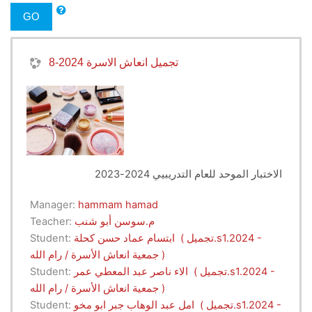
GO
تجميل انعاش الاسرة 2024-8
الاختبار الموحد للعام التدريبيي 2024-2023
Manager:
hammam hamad
م.سوسن أبو شنب
Teacher:
ابتسام عماد حسن كحلة ( تجميل.s1.2024 -
Student:
جمعية انعاش الأسرة / رام الله )
الاء ناصر عبد المعطي عمر ( تجميل.s1.2024 -
Student:
جمعية انعاش الأسرة / رام الله )
امل عبد الوهاب جبر ابو مخو ( تجميل.s1.2024 -
Student: