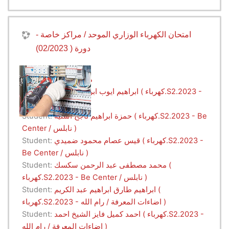
امتحان الكهرباء الوزاري الموحد / مراكز خاصة -
دورة ( 02/2023)
ميس حنتش
Teacher:
ابراهيم ايوب ابراهيم طريق ( كهرباء.S2.2023 -
Student:
Be Center / نابلس )
حمزة ابراهيم ناجح اشتية ( كهرباء.S2.2023 - Be
Student:
Center / نابلس )
قيس عصام محمود ضميدي ( كهرباء.S2.2023 -
Student:
Be Center / نابلس )
محمد مصطفى عبد الرحمن سكسك (
Student:
كهرباء.S2.2023 - Be Center / نابلس )
ابراهيم طارق ابراهيم عبد الكريم (
Student:
كهرباء.S2.2023 - اضاءات المعرفة / رام الله )
احمد كميل فايز الشيخ احمد ( كهرباء.S2.2023 -
Student:
اضاءات المعرفة / رام الله )