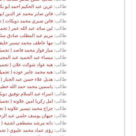
طالب:
عرين عبد الحكيم احمد ابو بكر ( تجميل.G2.2025 - مركز جلاك
طالب:
فاتن صابر محمد عز الدين ابو صالحه ( تجميل.G2.2025 -
طالب:
فاتن صبري محمد دويكات ( تجميل.G2.2025 - مركز جلاكسي للتدر
طالب:
لين سائد عبد الله عمر ( تجميل.G2.2025 - مركز جلاكسي للتدريب / ن
طالب:
مريم عبد المطلب صادق سلهب ( تجميل.G2.2025 - مركز جل
طالب:
مها عاطف محمد تيسير خليف ( تجميل.G2.2025 - مركز جلاكس
طالب:
ميار فواز محمد فاصد ( تجميل.G2.2025 - مركز جلاكسي للتدريب / ناب
طالب:
ميساء عبد الحميد عبد المجيد حج علي ( تجميل.G2.2025
طالب:
هبه عواد شوكت علان ( تجميل.G2.2025 - مركز جلاكسي للتدريب / نا
طالب:
هبه محمد عامر عوده ( تجميل.G2.2025 - مركز جلاكسي للتدريب / ناب
طالب:
هديل علاء حسن عبد الجبار ( تجميل.G2.2025 - مركز جلاكسي للت
طالب:
ياسمين محمد حمد الله خطيب ( تجميل.G2.2025 - مركز جلاك
طالب:
اسراء عبد السلام توفيق دويكات ( تجميل.G2.2025 - مركز 
طالب:
امل زكريا امين علاونه ( تجميل.G2.2025 - مركز شيرين للتدريب / ناب
طالب:
جراح محمد تيسير علاونه ( تجميل.G2.2025 - مركز شيرين للتدريب
طالب:
جيهان يوسف حلمي عبد الرحيم ( تجميل.G2.2025 - مركز شي
طالب:
دانه مرشد مصطفى اشتية ( تجميل.G2.2025 - مركز شيرين للتد
طالب:
رؤى عماد محمد عليوي ( تجميل.G2.2025 - مركز شيرين للتدريب /