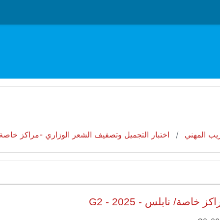
دريب المهني
اختبار التجميل وتصفيف الشعر الوزاري -مراكز خاصة/ نابلس -
صة/ نابلس - 2025 - G2