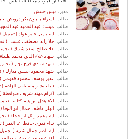
الاختبار الموحد محافظة نابلس -2025-G2
مدير:
ميس حنتش
طالب:
اسراء مامون بكر درويش احمد ( تجميل.G1.2025 - مرك
طالب:
ميساء عبد الحميد عبد المجيد ( تجميل.G1.2025 - مركز
طالب:
اية جميل فايز عواد ( تجميل.G2.2025 - مركز الجمال التركي / نابلس )
طالب:
حلا رائد مصطفى عيسى ( تجميل.G2.2025 - مركز الجمال التركي 
طالب:
حلا صالح اسعد شنيك ( تجميل.G2.2025 - مركز الجمال التركي / ناب
طالب:
سهاد علاء الدين محمد طبيلة ( تجميل.G2.2025 - مركز الجما
طالب:
شهد شادي فرج نجار ( تجميل.G2.2025 - مركز الجمال التركي / نابل
طالب:
شهد محمود حسين مبارك ( تجميل.G2.2025 - مركز الجمال التر
طالب:
غدير يوسف محمود قدومي ( تجميل.G2.2025 - مركز الجمال ال
طالب:
نبيلة بشار مصطفى الزاغة ( تجميل.G2.2025 - مركز الجمال الت
طالب:
اكرام مهند شريف صوافطة ( تجميل.G2.2025 - مركز العلوم وال
طالب:
الاء هلال ابراهيم كتانه ( تجميل.G2.2025 - مركز العلوم والثقافة / نا
طالب:
انهار عاطف جمال ابو الوفا ( تجميل.G2.2025 - مركز العلوم وال
طالب:
ايه محمد وائل ابو حجلة ( تجميل.G2.2025 - مركز العلوم والثقافة /
طالب:
نداء قدري حافظ اغا النمر ( تجميل.G2.2025 - مركز العلوم والثق
طالب:
آية ناصر جمال شتيه ( تجميل.G2.2025 - مركز انثى /جمعية الدفاع عن الاسرة / نابلس
طالب:
افنان محمد درويش سوالمي ( تجميل.G2.2025 - مركز انثى /جمعية الدفاع