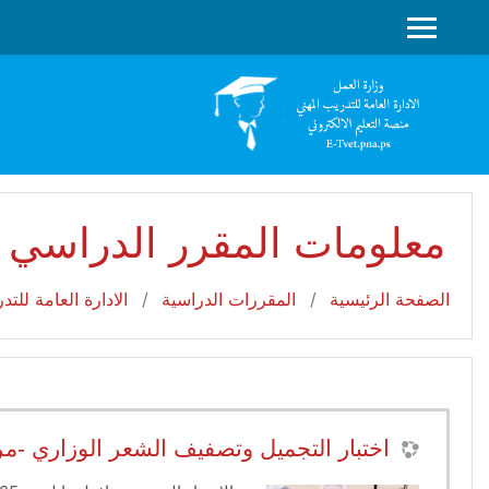
جاوز إلى المحتوى الرئيسي
واجهة جانبية
معلومات المقرر الدراسي
الصفحة الرئيسية
المقررات الدراسية
الادارة العامة للت
اختبار التجميل وتصفيف الشعر الوزاري -مراكز خا