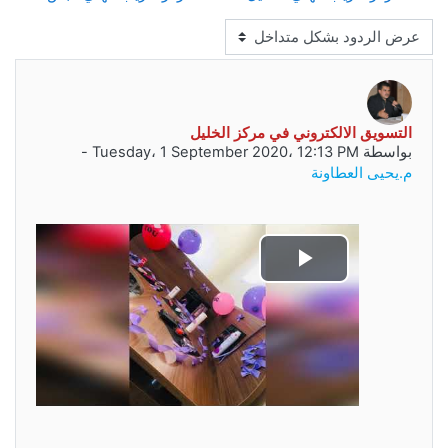
نمط العرض
عدد الردود: 0
التسويق الالكتروني في مركز الخليل
بواسطة
Tuesday، 1 September 2020، 12:13 PM
-
م.يحيى العطاونة
تشغيل
الفيديو