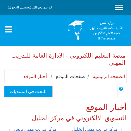
جاوز إلى المحتوى الرئيسي
لم يتم دخولك. (
تسجيل الدخول
)
واجهة جانبية
منصة التعليم اللكتروني - الادارة العامة للتدريب
المهني
الصفحة الرئيسية
صفحات الموقع
أخبار الموقع
بحث
البحث في المنتديات
أخبار الموقع
التسويق الالكتروني في مركز الخليل
→ مركز تدريب مهني الخليل
مركز تدريب مهني نابس ←