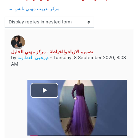
← مركز تدريب مهني نابس
Display mode
تصميم الازياء والخياطة - مركز مهني الخليل
Number of replies: 0
Tuesday, 8 September 2020, 8:08
-
م.يحيى العطاونة
by
AM
Play
Video