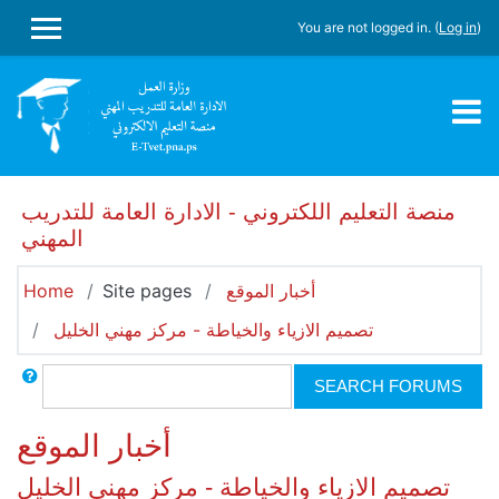
Skip to main content
You are not logged in. (
Log in
)
SIDE PANEL
منصة التعليم اللكتروني - الادارة العامة للتدريب
المهني
أخبار الموقع
Site pages
Home
تصميم الازياء والخياطة - مركز مهني الخليل
Search
SEARCH FORUMS
أخبار الموقع
تصميم الازياء والخياطة - مركز مهني الخليل