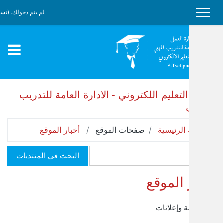
حتوى الرئيسي
لم يتم دخولك. (
تسجيل الدخول
)
ليم اللكتروني - الادارة العامة للتدريب
ئيسية
صفحات الموقع
أخبار الموقع
البحث في المنتديات
لموقع
إعلانات