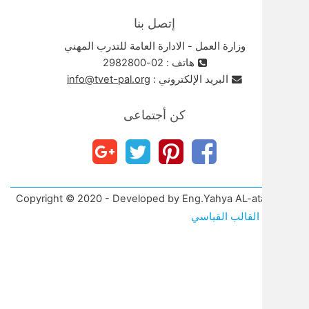
إتصل بنا
وزارة العمل - الادارة العامة للتدرب المهني
هاتف : 02-2982800
البريد الإلكتروني :
info@tvet-pal.org
كن أجتماعى
Copyright © 2020 - Developed by Eng.Yahya A
قالب القياسي