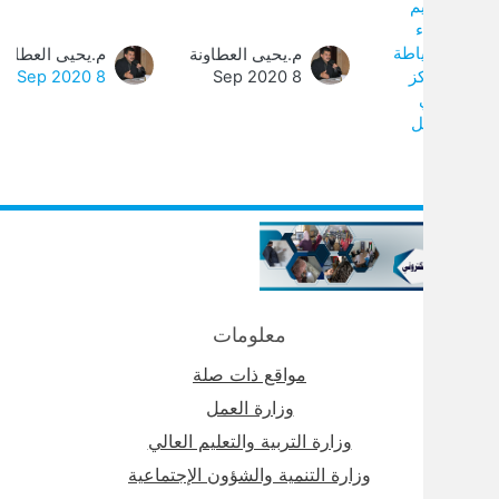
ة
م.يحيى العطاونة
م.يحيى العطاونة
0
8 Sep 2020
8 Sep 2020
معلومات
مواقع ذات صلة
وزارة العمل
وزارة التربية والتعليم العالي
وزارة التنمية والشؤون الإجتماعية